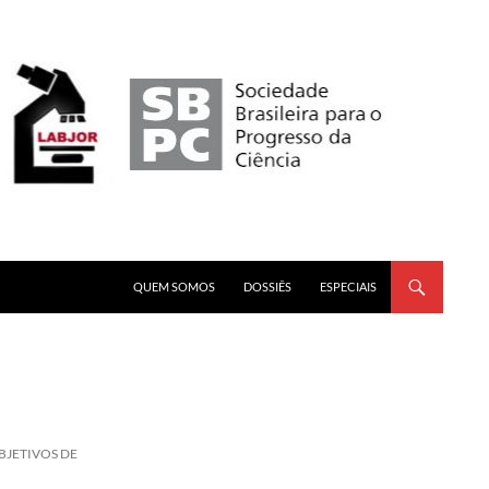
PULAR PARA O CONTEÚDO
QUEM SOMOS
DOSSIÊS
ESPECIAIS
BJETIVOS DE