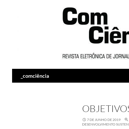
Pesquisar
_comciência
OBJETIVO
7 DE JUNHO DE 2019
DESENVOLVIMENTO SUSTEN