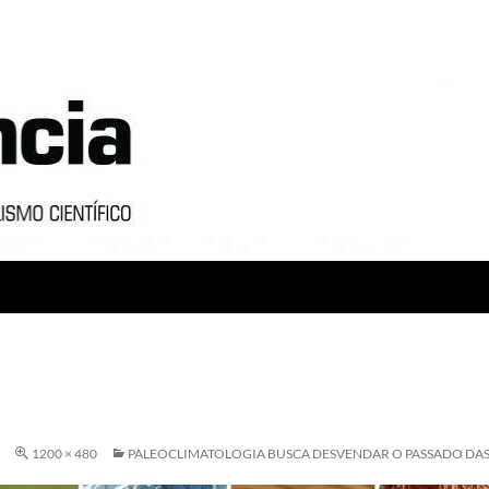
1200 × 480
PALEOCLIMATOLOGIA BUSCA DESVENDAR O PASSADO DA