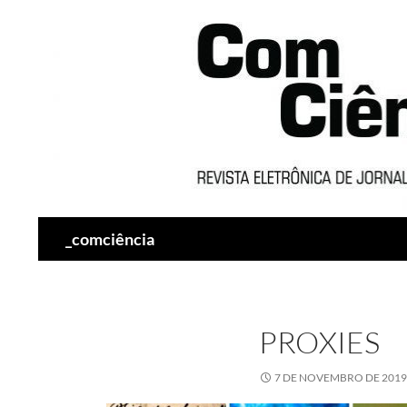
Pesquisar
_comciência
PROXIES
7 DE NOVEMBRO DE 2019