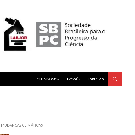
PULAR PARA O CONTEÚDO
QUEM SOMOS
DOSSIÊS
ESPECIAIS
S MUDANÇAS CLIMÁTICAS