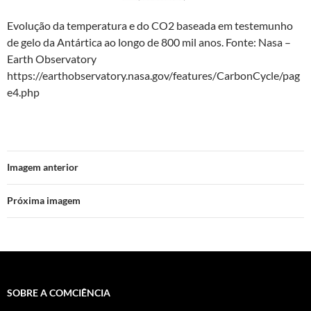
Evolução da temperatura e do CO2 baseada em testemunho
de gelo da Antártica ao longo de 800 mil anos. Fonte: Nasa –
Earth Observatory
https://earthobservatory.nasa.gov/features/CarbonCycle/pag
e4.php
Imagem anterior
Próxima imagem
SOBRE A COMCIÊNCIA