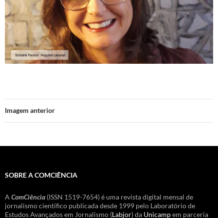
Imagem anterior
SOBRE A COMCIÊNCIA
A
ComCiência
(ISSN 1519-7654) é uma revista digital mensal de
jornalismo científico publicada desde 1999 pelo Laboratório de
Estudos Avançados em Jornalismo (
Labjor
) da
Unicamp
em parceria