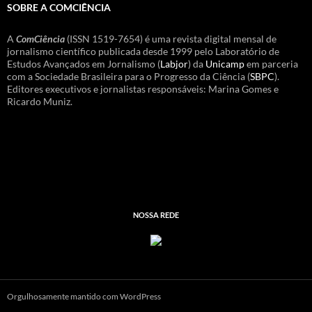
SOBRE A COMCIÊNCIA
A
ComCiência
(ISSN 1519-7654) é uma revista digital mensal de
jornalismo científico publicada desde 1999 pelo Laboratório de
Estudos Avançados em Jornalismo (
Labjor
) da
Unicamp
em parceria
com a Sociedade Brasileira para o Progresso da Ciência (
SBPC
).
Editores executivos e jornalistas responsáveis: Marina Gomes e
Ricardo Muniz.
NOSSA REDE
Orgulhosamente mantido com WordPress