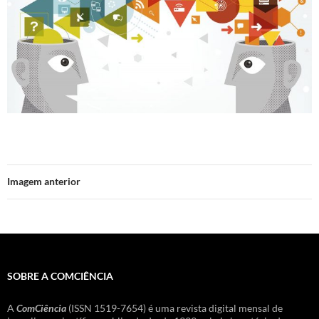
Imagem anterior
SOBRE A COMCIÊNCIA
A
ComCiência
(ISSN 1519-7654) é uma revista digital mensal de