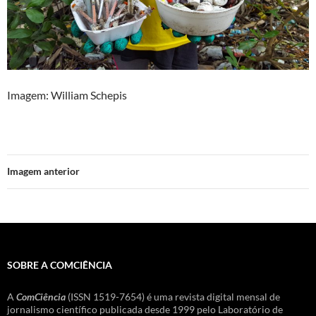
Imagem: William Schepis
Imagem anterior
SOBRE A COMCIÊNCIA
A
ComCiência
(ISSN 1519-7654) é uma revista digital mensal de
jornalismo científico publicada desde 1999 pelo Laboratório de