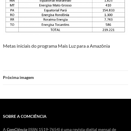
Metas iniciais do programa Mais Luz para a Amazônia
Próxima imagem
SOBRE A COMCIÊNCIA
A
ComCiência
(ISSN 1519-7654) é uma revista digital mensal de