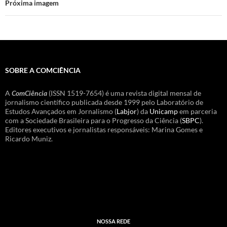
Próxima imagem
SOBRE A COMCIÊNCIA
A
ComCiência
(ISSN 1519-7654) é uma revista digital mensal de
jornalismo científico publicada desde 1999 pelo Laboratório de
Estudos Avançados em Jornalismo (
Labjor
) da
Unicamp
em parceria
com a Sociedade Brasileira para o Progresso da Ciência (
SBPC
).
Editores executivos e jornalistas responsáveis: Marina Gomes e
Ricardo Muniz.
NOSSA REDE