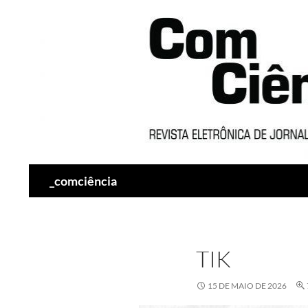
Pesquisar
_comciência
TIK
15 DE MAIO DE 2026