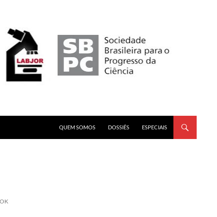
PULAR PARA O CONTEÚDO
QUEM SOMOS
DOSSIÊS
ESPECIAIS
TOK