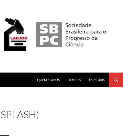
PULAR PARA O CONTEÚDO
QUEM SOMOS
DOSSIÊS
ESPECIAIS
SPLASH)