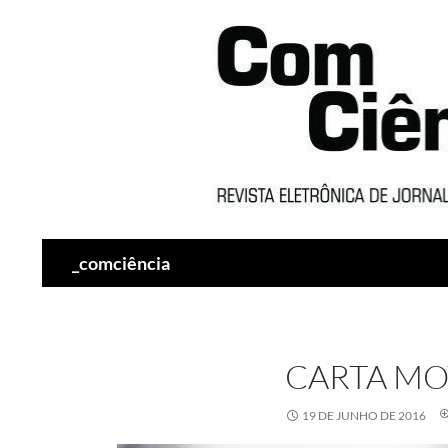
Pesquisar
_comciência
CARTA MO
19 DE JUNHO DE 2016