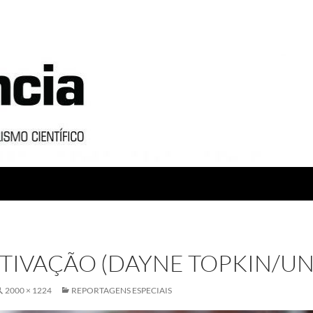
TIVAÇÃO (DAYNE TOPKIN/UN
2000 × 1224
REPORTAGENS ESPECIAIS