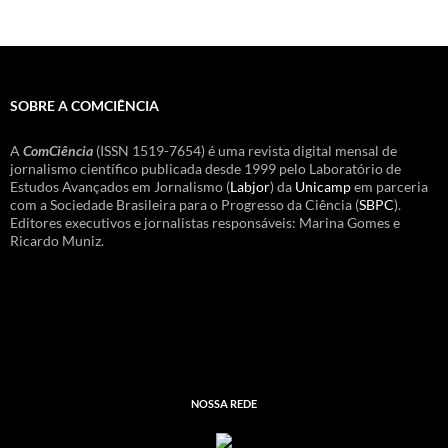
SOBRE A COMCIÊNCIA
A
ComCiência
(ISSN 1519-7654) é uma revista digital mensal de
jornalismo científico publicada desde 1999 pelo Laboratório de
Estudos Avançados em Jornalismo (
Labjor
) da
Unicamp
em parceria
com a Sociedade Brasileira para o Progresso da Ciência (
SBPC
).
Editores executivos e jornalistas responsáveis: Marina Gomes e
Ricardo Muniz.
NOSSA REDE