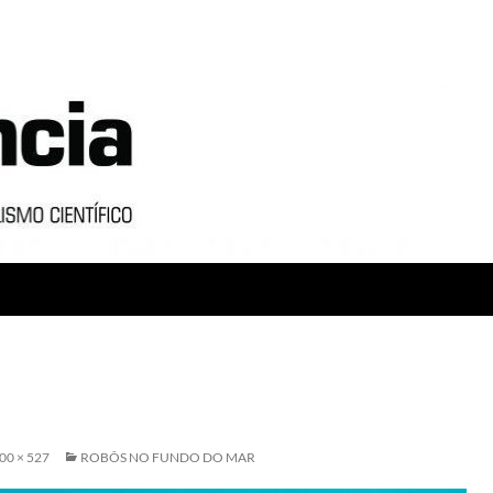
00 × 527
ROBÔS NO FUNDO DO MAR