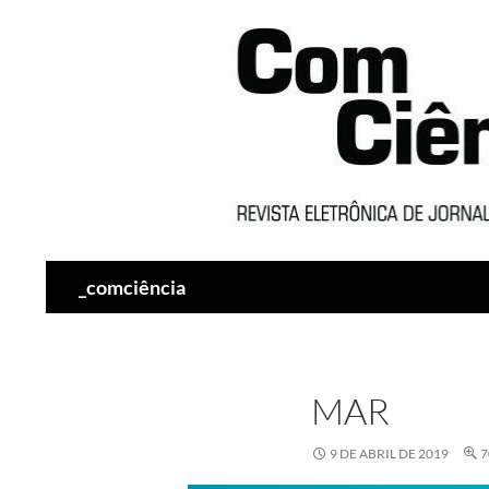
Pesquisar
_comciência
MAR
9 DE ABRIL DE 2019
7