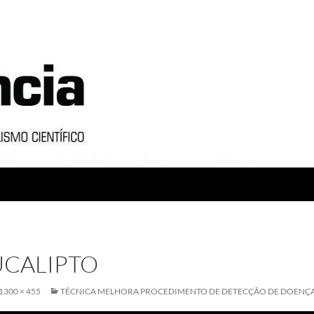
CALIPTO
1300 × 455
TÉCNICA MELHORA PROCEDIMENTO DE DETECÇÃO DE DOENÇA