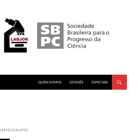
PULAR PARA O CONTEÚDO
QUEM SOMOS
DOSSIÊS
ESPECIAIS
 EM EUCALIPTO