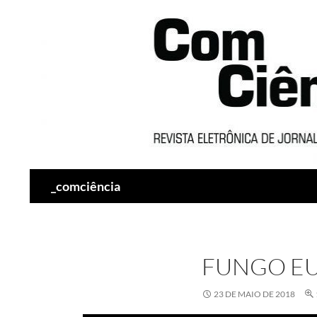
Pesquisar
_comciência
FUNGO EU
23 DE MAIO DE 2018