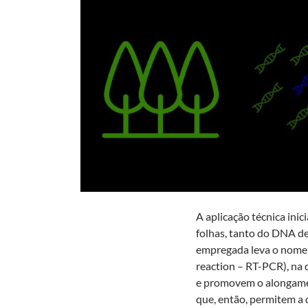
A aplicação técnica inic
folhas, tanto do DNA de 
empregada leva o nome 
reaction – RT-PCR), na
e promovem o alongamen
que, então, permitem a