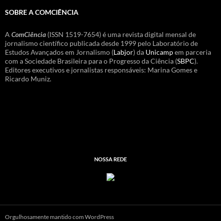
SOBRE A COMCIÊNCIA
A
ComCiência
(ISSN 1519-7654) é uma revista digital mensal de
jornalismo científico publicada desde 1999 pelo Laboratório de
Estudos Avançados em Jornalismo (
Labjor
) da
Unicamp
em parceria
com a Sociedade Brasileira para o Progresso da Ciência (
SBPC
).
Editores executivos e jornalistas responsáveis: Marina Gomes e
Ricardo Muniz.
NOSSA REDE
Orgulhosamente mantido com WordPress