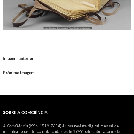
Imagem anterior
Próxima imagem
SOBRE A COMCIÊNCIA
A
ComCiência
(ISSN 1519-7654) é uma revista digital mensal de
jornalismo científico publicada desde 1999 pelo Laboratório de