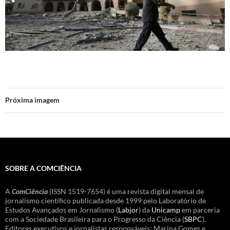
Próxima imagem
SOBRE A COMCIÊNCIA
A
ComCiência
(ISSN 1519-7654) é uma revista digital mensal de
jornalismo científico publicada desde 1999 pelo Laboratório de
Estudos Avançados em Jornalismo (
Labjor
) da
Unicamp
em parceria
com a Sociedade Brasileira para o Progresso da Ciência (
SBPC
).
Editores executivos e jornalistas responsáveis: Marina Gomes e