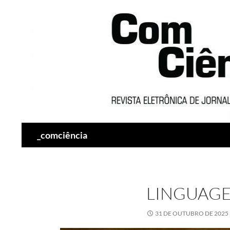
Pesquisar
_comciência
LINGUAGE
31 DE OUTUBRO DE 2025