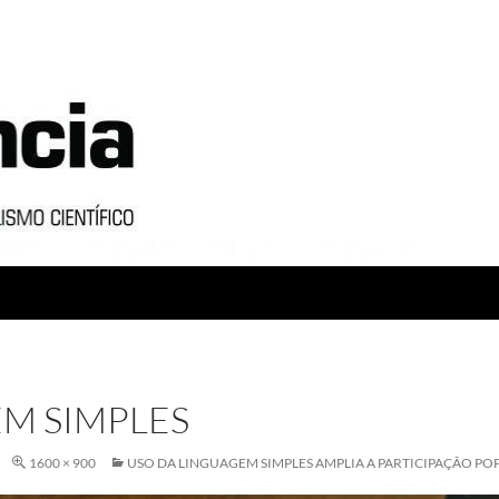
M SIMPLES
1600 × 900
USO DA LINGUAGEM SIMPLES AMPLIA A PARTICIPAÇÃO PO