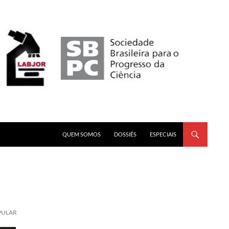
PULAR PARA O CONTEÚDO
QUEM SOMOS
DOSSIÊS
ESPECIAIS
PULAR