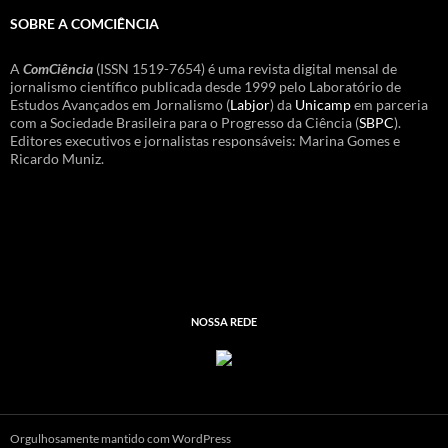
SOBRE A COMCIÊNCIA
A
ComCiência
(ISSN 1519-7654) é uma revista digital mensal de
jornalismo científico publicada desde 1999 pelo Laboratório de
Estudos Avançados em Jornalismo (
Labjor
) da
Unicamp
em parceria
com a Sociedade Brasileira para o Progresso da Ciência (
SBPC
).
Editores executivos e jornalistas responsáveis: Marina Gomes e
Ricardo Muniz.
NOSSA REDE
Orgulhosamente mantido com WordPress