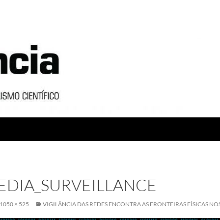
EDIA_SURVEILLANCE
1050 × 525
VIGILÂNCIA DAS REDES ENCONTRA AS FRONTEIRAS FÍSICAS NO