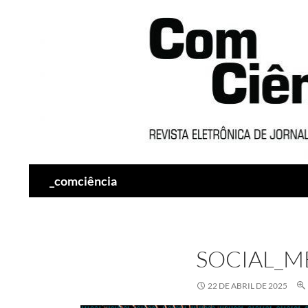
Pesquisar
_comciência
SOCIAL_M
22 DE ABRIL DE 2025