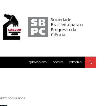
PULAR PARA O CONTEÚDO
QUEM SOMOS
DOSSIÊS
ESPECIAIS
S ESTADOS UNIDOS