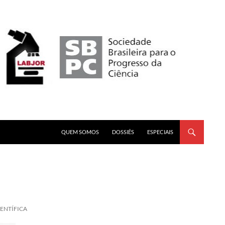
PULAR PARA O CONTEÚDO
QUEM SOMOS
DOSSIÊS
ESPECIAIS
IENTÍFICA