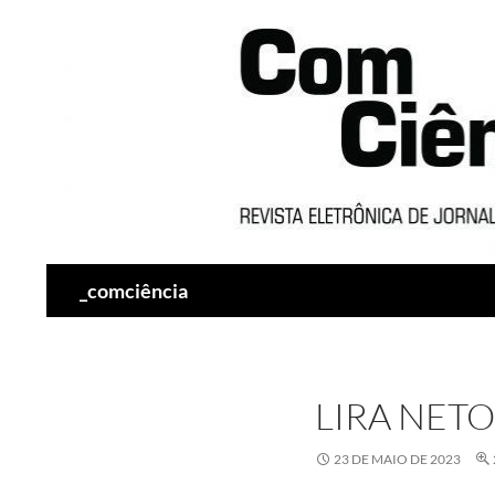
Pesquisar
_comciência
LIRA NETO
23 DE MAIO DE 2023