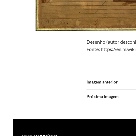
Desenho (autor desconhe
Fonte: https://en.m.wik
Imagem anterior
Próxima imagem
SOBRE A COMCIÊNCIA