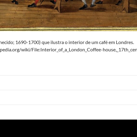
cido; 1690-1700) que ilustra o interior de um café em Londres.
ipedia.org/wiki/File:Interior_of_a_London_Coffee-house,_17th_ce