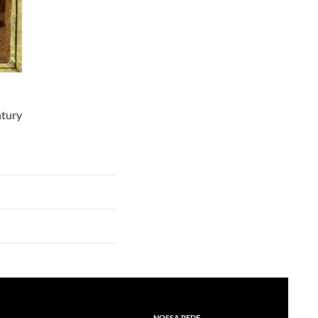
ntury
NOSSA REDE