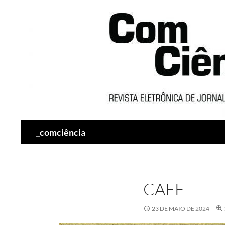
Pesquisar
_comciência
CAFE
23 DE MAIO DE 2024