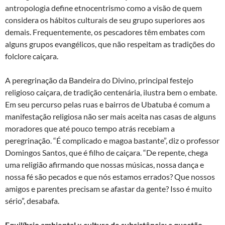
antropologia define etnocentrismo como a visão de quem
considera os hábitos culturais de seu grupo superiores aos
demais. Frequentemente, os pescadores têm embates com
alguns grupos evangélicos, que não respeitam as tradições do
folclore caiçara.
A peregrinação da Bandeira do Divino, principal festejo
religioso caiçara, de tradição centenária, ilustra bem o embate.
Em seu percurso pelas ruas e bairros de Ubatuba é comum a
manifestação religiosa não ser mais aceita nas casas de alguns
moradores que até pouco tempo atrás recebiam a
peregrinação. “É complicado e magoa bastante”, diz o professor
Domingos Santos, que é filho de caiçara. “De repente, chega
uma religião afirmando que nossas músicas, nossa dança e
nossa fé são pecados e que nós estamos errados? Que nossos
amigos e parentes precisam se afastar da gente? Isso é muito
sério”, desabafa.
Equilíbrio ambiental x cultura de subsistência: a questão