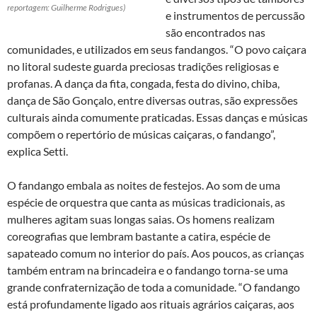
reportagem: Guilherme Rodrigues)
e instrumentos de percussão
são encontrados nas
comunidades, e utilizados em seus fandangos. “O povo caiçara
no litoral sudeste guarda preciosas tradições religiosas e
profanas. A dança da fita, congada, festa do divino, chiba,
dança de São Gonçalo, entre diversas outras, são expressões
culturais ainda comumente praticadas. Essas danças e músicas
compõem o repertório de músicas caiçaras, o fandango”,
explica Setti.
O fandango embala as noites de festejos. Ao som de uma
espécie de orquestra que canta as músicas tradicionais, as
mulheres agitam suas longas saias. Os homens realizam
coreografias que lembram bastante a catira, espécie de
sapateado comum no interior do país. Aos poucos, as crianças
também entram na brincadeira e o fandango torna-se uma
grande confraternização de toda a comunidade. “O fandango
está profundamente ligado aos rituais agrários caiçaras, aos