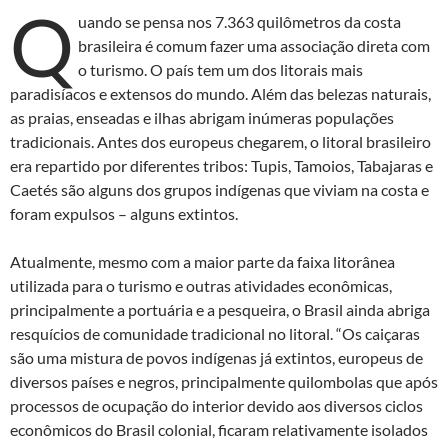
Q
uando se pensa nos 7.363 quilômetros da costa
brasileira é comum fazer uma associação direta com
o turismo. O país tem um dos litorais mais
paradisíacos e extensos do mundo. Além das belezas naturais,
as praias, enseadas e ilhas abrigam inúmeras populações
tradicionais. Antes dos europeus chegarem, o litoral brasileiro
era repartido por diferentes tribos: Tupis, Tamoios, Tabajaras e
Caetés são alguns dos grupos indígenas que viviam na costa e
foram expulsos – alguns extintos.
Atualmente, mesmo com a maior parte da faixa litorânea
utilizada para o turismo e outras atividades econômicas,
principalmente a portuária e a pesqueira, o Brasil ainda abriga
resquícios de comunidade tradicional no litoral. “Os caiçaras
são uma mistura de povos indígenas já extintos, europeus de
diversos países e negros, principalmente quilombolas que após
processos de ocupação do interior devido aos diversos ciclos
econômicos do Brasil colonial, ficaram relativamente isolados