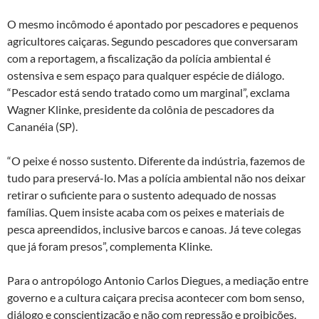
O mesmo incômodo é apontado por pescadores e pequenos
agricultores caiçaras. Segundo pescadores que conversaram
com a reportagem, a fiscalização da polícia ambiental é
ostensiva e sem espaço para qualquer espécie de diálogo.
“Pescador está sendo tratado como um marginal”, exclama
Wagner Klinke, presidente da colônia de pescadores da
Cananéia (SP).
“O peixe é nosso sustento. Diferente da indústria, fazemos de
tudo para preservá-lo. Mas a polícia ambiental não nos deixar
retirar o suficiente para o sustento adequado de nossas
famílias. Quem insiste acaba com os peixes e materiais de
pesca apreendidos, inclusive barcos e canoas. Já teve colegas
que já foram presos”, complementa Klinke.
Para o antropólogo Antonio Carlos Diegues, a mediação entre
governo e a cultura caiçara precisa acontecer com bom senso,
diálogo e conscientização e não com repressão e proibições.