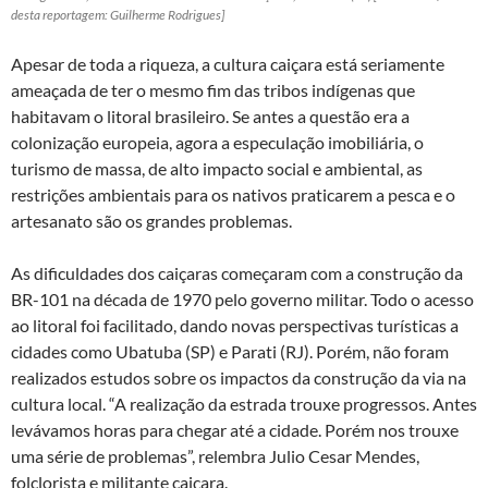
desta reportagem: Guilherme Rodrigues]
Apesar de toda a riqueza, a cultura caiçara está seriamente
ameaçada de ter o mesmo fim das tribos indígenas que
habitavam o litoral brasileiro. Se antes a questão era a
colonização europeia, agora a especulação imobiliária, o
turismo de massa, de alto impacto social e ambiental, as
restrições ambientais para os nativos praticarem a pesca e o
artesanato são os grandes problemas.
As dificuldades dos caiçaras começaram com a construção da
BR-101 na década de 1970 pelo governo militar. Todo o acesso
ao litoral foi facilitado, dando novas perspectivas turísticas a
cidades como Ubatuba (SP) e Parati (RJ). Porém, não foram
realizados estudos sobre os impactos da construção da via na
cultura local. “A realização da estrada trouxe progressos. Antes
levávamos horas para chegar até a cidade. Porém nos trouxe
uma série de problemas”, relembra Julio Cesar Mendes,
folclorista e militante caiçara.