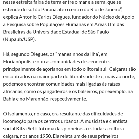
nessa estreita faixa de terra entre o mar e a serra, que se
estende do sul do Paraná até o centro do Rio de Janeiro”,
explica Antonio Carlos Diegues, fundador do Núcleo de Apoio
à Pesquisa sobre Populações Humanas em Áreas Úmidas
Brasileiras da Universidade Estadual de São Paulo
(Nupaub/USP).
Há, segundo Diegues, os “manesinhos da ilha”, em
Florianópolis, e outras comunidades descendentes
principalmente de açorianos em todo o litoral sul. Caiçaras são
encontrados na maior parte do litoral sudeste e, mais ao norte,
podemos encontrar comunidades mais ligadas às raízes
africanas, como os jangadeiros e os balseiros, por exemplo, na
Bahia e no Maranhão, respectivamente.
O isolamento, no caso, era resultante das dificuldades de
locomoção para os centros urbanos. A musicista e cientista
social Kilza Setti foi uma das pioneiras a estudar a cultura
caiçara, nos anos 1950. Ela relata um de seus primeiros