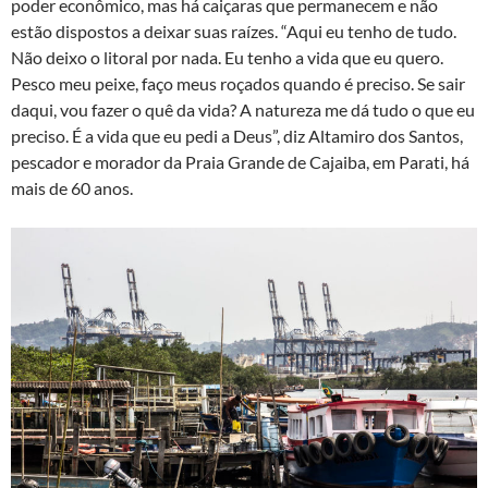
poder econômico, mas há caiçaras que permanecem e não
estão dispostos a deixar suas raízes. “Aqui eu tenho de tudo.
Não deixo o litoral por nada. Eu tenho a vida que eu quero.
Pesco meu peixe, faço meus roçados quando é preciso. Se sair
daqui, vou fazer o quê da vida? A natureza me dá tudo o que eu
preciso. É a vida que eu pedi a Deus”, diz Altamiro dos Santos,
pescador e morador da Praia Grande de Cajaiba, em Parati, há
mais de 60 anos.