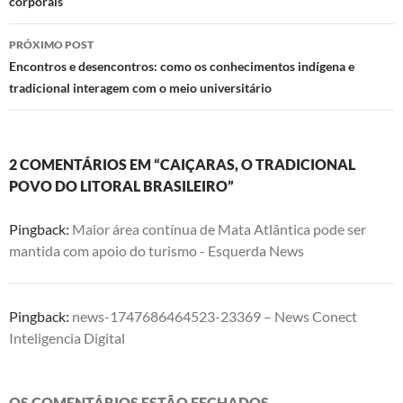
corporais
posts
PRÓXIMO POST
Encontros e desencontros: como os conhecimentos indígena e
tradicional interagem com o meio universitário
2 COMENTÁRIOS EM “CAIÇARAS, O TRADICIONAL
POVO DO LITORAL BRASILEIRO”
Pingback:
Maior área contínua de Mata Atlântica pode ser
mantida com apoio do turismo - Esquerda News
Pingback:
news-1747686464523-23369 – News Conect
Inteligencia Digital
OS COMENTÁRIOS ESTÃO FECHADOS.