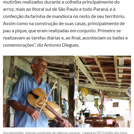
mutirões realizados durante a colheita principalmente do
arroz, mais ao litoral sul de São Paulo e todo Paraná, e à
confecção da farinha de mandioca no resto de seu território.
Assim como na construção de suas casas, principalmente de
pau a pique, que eram realizadas em conjunto. Primeiro se
realizavam as tarefas diárias e, ao final, aconteciam os bailes e
comemorações”, diz Antonio Diegues.
Seu Agostinho, artesão construtor de rabecas caiçaras, Cananeia (SP) [crédito das fotos