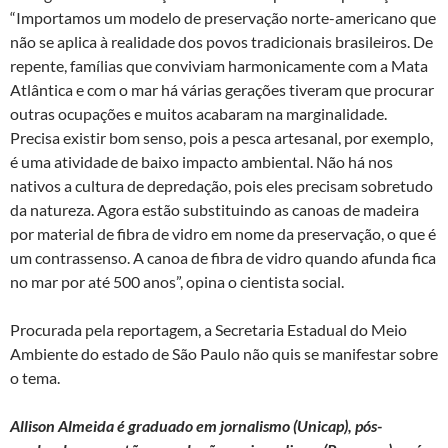
“Importamos um modelo de preservação norte-americano que
não se aplica à realidade dos povos tradicionais brasileiros. De
repente, famílias que conviviam harmonicamente com a Mata
Atlântica e com o mar há várias gerações tiveram que procurar
outras ocupações e muitos acabaram na marginalidade.
Precisa existir bom senso, pois a pesca artesanal, por exemplo,
é uma atividade de baixo impacto ambiental. Não há nos
nativos a cultura de depredação, pois eles precisam sobretudo
da natureza. Agora estão substituindo as canoas de madeira
por material de fibra de vidro em nome da preservação, o que é
um contrassenso. A canoa de fibra de vidro quando afunda fica
no mar por até 500 anos”, opina o cientista social.
Procurada pela reportagem, a Secretaria Estadual do Meio
Ambiente do estado de São Paulo não quis se manifestar sobre
o tema.
Allison Almeida
é graduado em jornalismo (Unicap), pós-