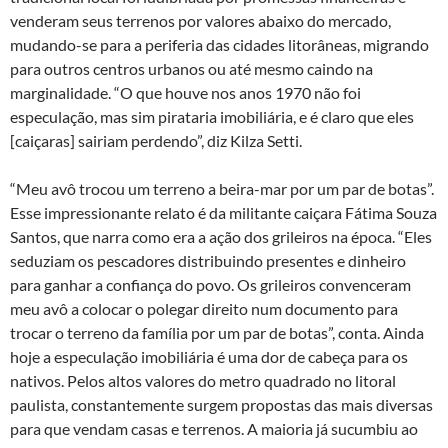
venderam seus terrenos por valores abaixo do mercado,
mudando-se para a periferia das cidades litorâneas, migrando
para outros centros urbanos ou até mesmo caindo na
marginalidade. “O que houve nos anos 1970 não foi
especulação, mas sim pirataria imobiliária, e é claro que eles
[caiçaras] sairiam perdendo”, diz Kilza Setti.
“Meu avô trocou um terreno a beira-mar por um par de botas”.
Esse impressionante relato é da militante caiçara Fátima Souza
Santos, que narra como era a ação dos grileiros na época. “Eles
seduziam os pescadores distribuindo presentes e dinheiro
para ganhar a confiança do povo. Os grileiros convenceram
meu avô a colocar o polegar direito num documento para
trocar o terreno da família por um par de botas”, conta. Ainda
hoje a especulação imobiliária é uma dor de cabeça para os
nativos. Pelos altos valores do metro quadrado no litoral
paulista, constantemente surgem propostas das mais diversas
para que vendam casas e terrenos. A maioria já sucumbiu ao