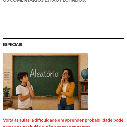
ESPECIAIS
Volta às aulas: a dificuldade em aprender probabilidade pode
estar no vocabulário, não apenas nas contas