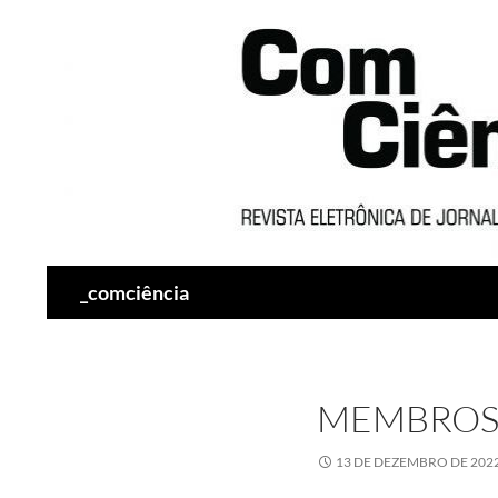
Pesquisar
_comciência
MEMBRO
13 DE DEZEMBRO DE 202