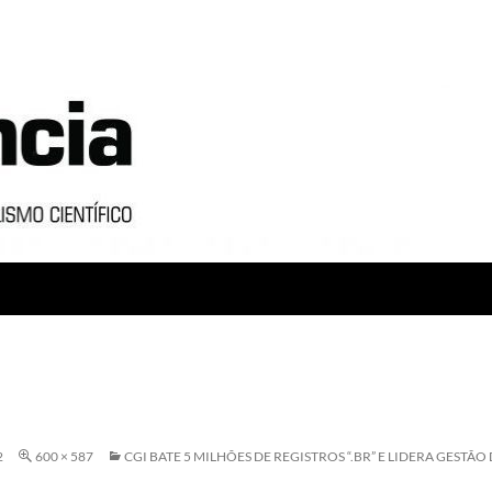
S
2
600 × 587
CGI BATE 5 MILHÕES DE REGISTROS “.BR” E LIDERA GESTÃO