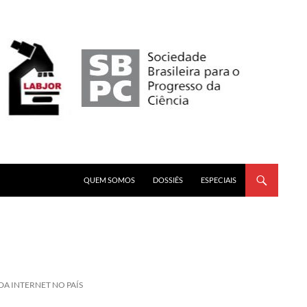
PULAR PARA O CONTEÚDO
QUEM SOMOS
DOSSIÊS
ESPECIAIS
 DA INTERNET NO PAÍS