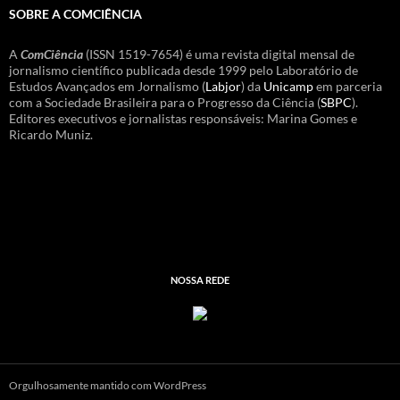
SOBRE A COMCIÊNCIA
A
ComCiência
(ISSN 1519-7654) é uma revista digital mensal de
jornalismo científico publicada desde 1999 pelo Laboratório de
Estudos Avançados em Jornalismo (
Labjor
) da
Unicamp
em parceria
com a Sociedade Brasileira para o Progresso da Ciência (
SBPC
).
Editores executivos e jornalistas responsáveis: Marina Gomes e
Ricardo Muniz.
NOSSA REDE
Orgulhosamente mantido com WordPress