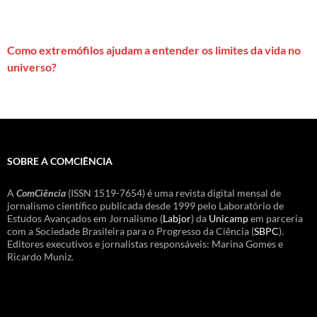
Como extremófilos ajudam a entender os limites da vida no
universo?
SOBRE A COMCIÊNCIA
A
ComCiência
(ISSN 1519-7654) é uma revista digital mensal de
jornalismo científico publicada desde 1999 pelo Laboratório de
Estudos Avançados em Jornalismo (
Labjor
) da
Unicamp
em parceria
com a Sociedade Brasileira para o Progresso da Ciência (
SBPC
).
Editores executivos e jornalistas responsáveis: Marina Gomes e
Ricardo Muniz.