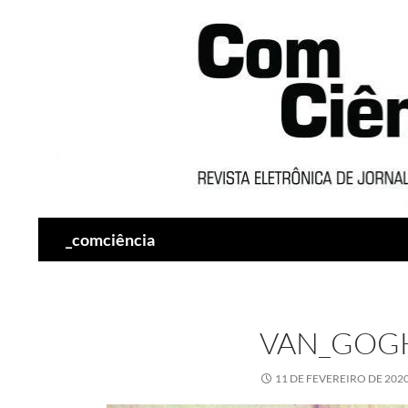
Pesquisar
_comciência
VAN_GOG
11 DE FEVEREIRO DE 202