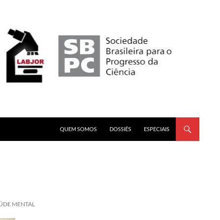
PULAR PARA O CONTEÚDO
QUEM SOMOS
DOSSIÊS
ESPECIAIS
AÚDE MENTAL