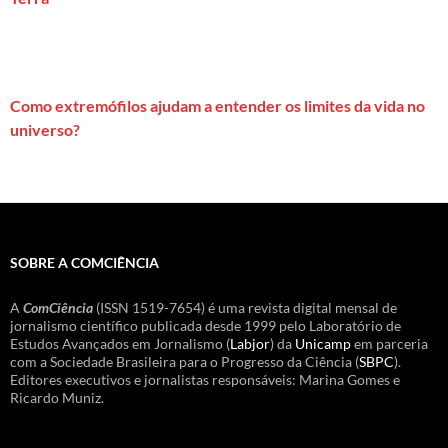
Como extremófilos ajudam a entender os limites da vida no
universo?
SOBRE A COMCIÊNCIA
A
ComCiência
(ISSN 1519-7654) é uma revista digital mensal de
jornalismo científico publicada desde 1999 pelo Laboratório de
Estudos Avançados em Jornalismo (
Labjor
) da
Unicamp
em parceria
com a Sociedade Brasileira para o Progresso da Ciência (
SBPC
).
Editores executivos e jornalistas responsáveis: Marina Gomes e
Ricardo Muniz.