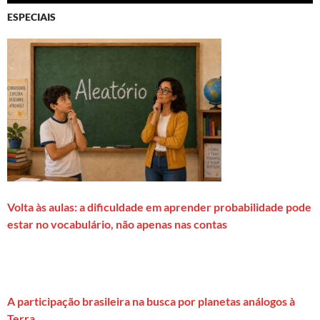
ESPECIAIS
Volta às aulas: a dificuldade em aprender probabilidade pode
estar no vocabulário, não apenas nas contas
A participação brasileira na busca por planetas análogos à
Terra