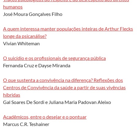
humanos
José Moura Gonçalves Filho
A quem interessa manter populações inteiras de Arthur Flecks
longe da psicanálise?
Vivian Whiteman
O suicídio e os profissionais de segurança pública
Fernanda Cruz e Dayse Miranda
O que sustenta a convivência na diferença? Reflexões dos
Centros de Convivência da saúde a partir de suas vivências
híbridas
Gal Soares De Sordi e Juliana Maria Padovan Aleixo
Acadêmicos, entre o desejar e o pontuar
Marcus C.R. Teshainer