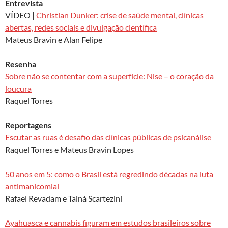
Entrevista
VÍDEO |
Christian Dunker: crise de saúde mental, clínicas
abertas, redes sociais e divulgação científica
Mateus Bravin e Alan Felipe
Resenha
Sobre não se contentar com a superfície: Nise – o coração da
loucura
Raquel Torres
Reportagens
Escutar as ruas é desafio das clínicas públicas de psicanálise
Raquel Torres e Mateus Bravin Lopes
50 anos em 5: como o Brasil está regredindo décadas na luta
antimanicomial
Rafael Revadam e Tainá Scartezini
Ayahuasca e cannabis figuram em estudos brasileiros sobre