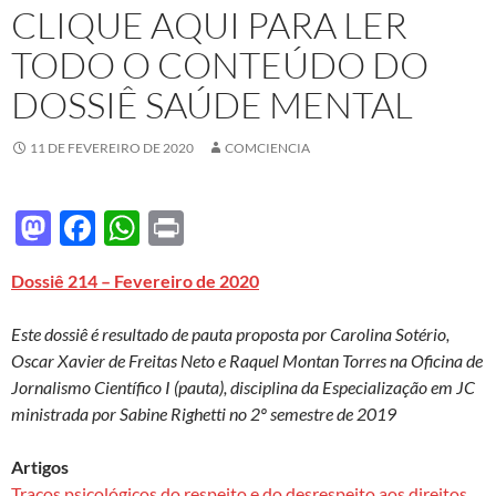
CLIQUE AQUI PARA LER
TODO O CONTEÚDO DO
DOSSIÊ SAÚDE MENTAL
11 DE FEVEREIRO DE 2020
COMCIENCIA
M
F
W
P
as
ac
h
ri
Dossiê 214 – Fevereiro de 2020
to
e
at
nt
d
b
s
Este dossiê é resultado de pauta proposta por Carolina Sotério,
o
o
A
Oscar Xavier de Freitas Neto e Raquel Montan Torres na Oficina de
Jornalismo Científico I (pauta), disciplina da Especialização em JC
n
o
p
ministrada por Sabine Righetti no 2º semestre de 2019
k
p
Artigos
Traços psicológicos do respeito e do desrespeito aos direitos