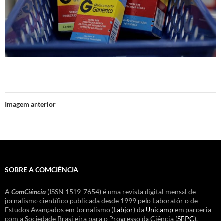
Imagem anterior
SOBRE A COMCIÊNCIA
A
ComCiência
(ISSN 1519-7654) é uma revista digital mensal de
jornalismo científico publicada desde 1999 pelo Laboratório de
Estudos Avançados em Jornalismo (
Labjor
) da
Unicamp
em parceria
com a Sociedade Brasileira para o Progresso da Ciência (
SBPC
).