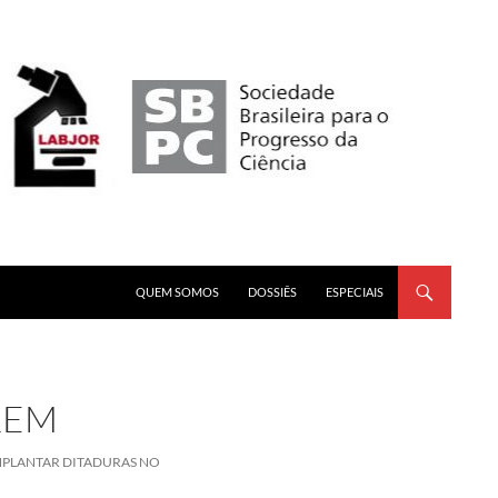
PULAR PARA O CONTEÚDO
QUEM SOMOS
DOSSIÊS
ESPECIAIS
REM
MPLANTAR DITADURAS NO