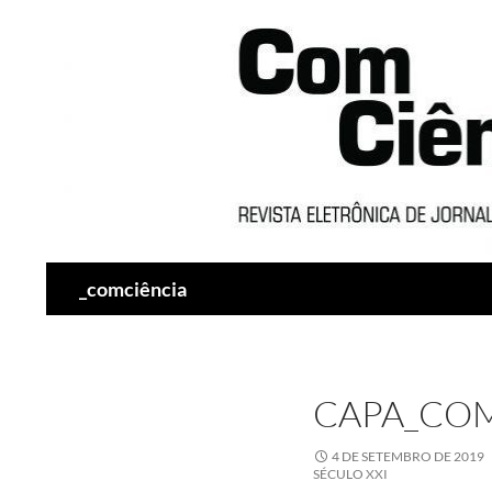
Pesquisar
_comciência
CAPA_CO
4 DE SETEMBRO DE 2019
SÉCULO XXI