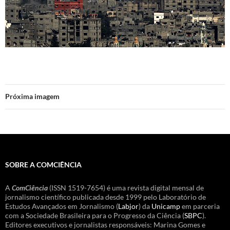
Próxima imagem
SOBRE A COMCIÊNCIA
A
ComCiência
(ISSN 1519-7654) é uma revista digital mensal de
jornalismo científico publicada desde 1999 pelo Laboratório de
Estudos Avançados em Jornalismo (
Labjor
) da
Unicamp
em parceria
com a Sociedade Brasileira para o Progresso da Ciência (
SBPC
).
Editores executivos e jornalistas responsáveis: Marina Gomes e