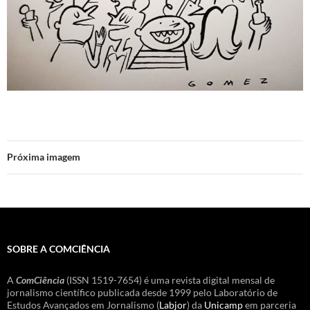
Próxima imagem
SOBRE A COMCIÊNCIA
A
ComCiência
(ISSN 1519-7654) é uma revista digital mensal de
jornalismo científico publicada desde 1999 pelo Laboratório de
Estudos Avançados em Jornalismo (
Labjor
) da
Unicamp
em parceria