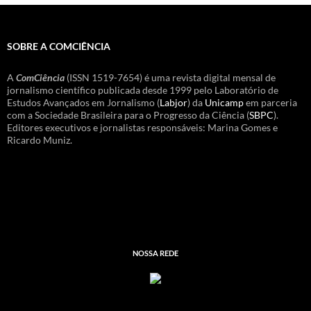
SOBRE A COMCIÊNCIA
A
ComCiência
(ISSN 1519-7654) é uma revista digital mensal de
jornalismo científico publicada desde 1999 pelo Laboratório de
Estudos Avançados em Jornalismo (
Labjor
) da
Unicamp
em parceria
com a Sociedade Brasileira para o Progresso da Ciência (
SBPC
).
Editores executivos e jornalistas responsáveis: Marina Gomes e
Ricardo Muniz.
NOSSA REDE