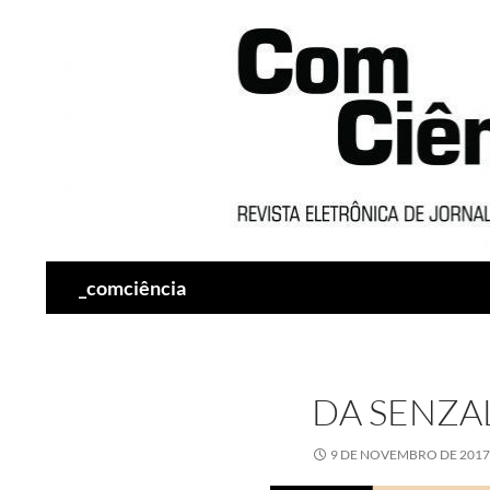
Pesquisar
_comciência
DA SENZA
9 DE NOVEMBRO DE 2017