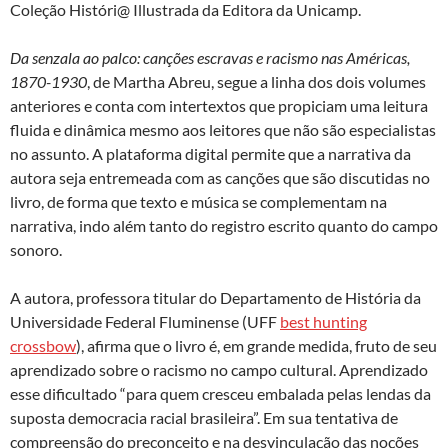
Coleção Históri@ Illustrada da Editora da Unicamp.
Da senzala ao palco: canções escravas e racismo nas Américas,
1870-1930
, de Martha Abreu, segue a linha dos dois volumes
anteriores e conta com intertextos que propiciam uma leitura
fluida e dinâmica mesmo aos leitores que não são especialistas
no assunto. A plataforma digital permite que a narrativa da
autora seja entremeada com as canções que são discutidas no
livro, de forma que texto e música se complementam na
narrativa, indo além tanto do registro escrito quanto do campo
sonoro.
A autora, professora titular do Departamento de História da
Universidade Federal Fluminense (UFF
best hunting
crossbow
), afirma que o livro é, em grande medida, fruto de seu
aprendizado sobre o racismo no campo cultural. Aprendizado
esse dificultado “para quem cresceu embalada pelas lendas da
suposta democracia racial brasileira”. Em sua tentativa de
compreensão do preconceito e na desvinculação das noções