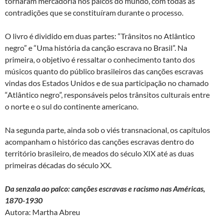
tornaram mercadoria nos palcos do mundo, com todas as
contradições que se constituíram durante o processo.
O livro é dividido em duas partes: “Trânsitos no Atlântico
negro” e “Uma história da canção escrava no Brasil”. Na
primeira, o objetivo é ressaltar o conhecimento tanto dos
músicos quanto do público brasileiros das canções escravas
vindas dos Estados Unidos e de sua participação no chamado
“Atlântico negro”, responsáveis pelos trânsitos culturais entre
o norte e o sul do continente americano.
Na segunda parte, ainda sob o viés transnacional, os capítulos
acompanham o histórico das canções escravas dentro do
território brasileiro, de meados do século XIX até as duas
primeiras décadas do século XX.
Da senzala ao palco: canções escravas e racismo nas Américas,
1870-1930
Autora: Martha Abreu