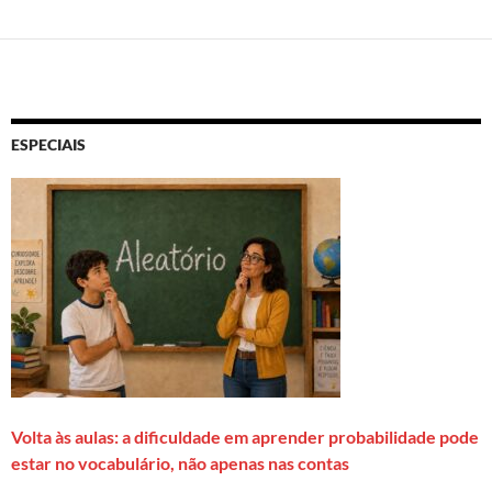
ESPECIAIS
Volta às aulas: a dificuldade em aprender probabilidade pode
estar no vocabulário, não apenas nas contas