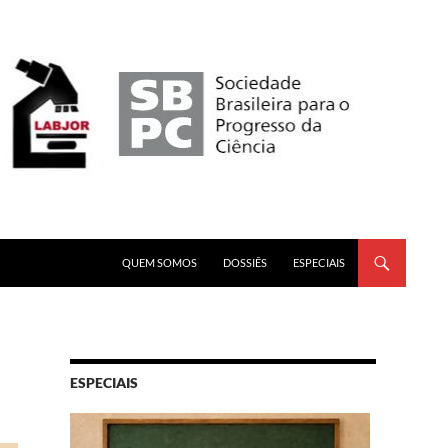
PULAR PARA O CONTEÚDO
QUEM SOMOS
DOSSIÊS
ESPECIAIS
ESPECIAIS