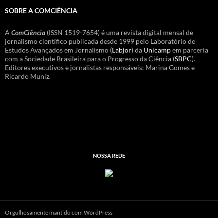
SOBRE A COMCIÊNCIA
A
ComCiência
(ISSN 1519-7654) é uma revista digital mensal de
jornalismo científico publicada desde 1999 pelo Laboratório de
Estudos Avançados em Jornalismo (
Labjor
) da
Unicamp
em parceria
com a Sociedade Brasileira para o Progresso da Ciência (
SBPC
).
Editores executivos e jornalistas responsáveis: Marina Gomes e
Ricardo Muniz.
NOSSA REDE
Orgulhosamente mantido com WordPress