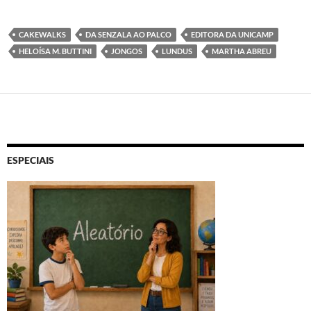
CAKEWALKS
DA SENZALA AO PALCO
EDITORA DA UNICAMP
HELOÍSA M. BUTTINI
JONGOS
LUNDUS
MARTHA ABREU
ESPECIAIS