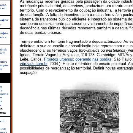
As mudanças recentes geradas pela passagem da cidade industri
ovias
metrópole pós-industrial, de serviços, produziram um retrato crue
ar em
território. Com o esvaziamento da ocupação industrial, a ferrovia
de sua função. A falta de incentivo claro à malha ferroviária paul
sistema de transporte público eficiente e integrado ao sistema do
vi�rio
corroborou decisivamente para esse esvaziamento de importância
o
decadência nas últimas décadas representa também a desqualifi
de suas bordas urbanas.
ran�as
nica
Tem-se então um território fragmentado e descaracterizado. As es
definiram a sua ocupação e consolidação hoje representam a sua
obras
obsolescência: os terrenos vagos (
brownfields ou wastelands
)(Ve
acto
Ignaci. Terrain Vague In: Anyplace, 118-123: Cambridge: MIT/Any
Leite, Carlos.
Projetos urbanos: operando nas bordas
: São Paulo:
uturo
vitruvius.com.br
, 2004.). É este o território do ensaio projetual. A
limpas
possibilidades de reorganização territorial. Definir novas estratégi
is
ocupação.
de
 e
grados
de
es
s
io
rena
o do
 orla
istana