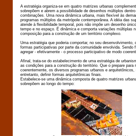
A estratégia organiza-se em quatro matrizes urbanas complement
sobrepõem e abrem a possibilidade de desenhos múltiplos dentro
combinações. Uma nova dinâmica urbana, mais flexível às dema
programas múltiplos da metrópole contemporânea. A idéia das su
atende à flexibilidade temporal, pois não impõe um desenho único
tempo e no espaço. É dinâmica e comporta variações múltiplas 
composição para a construção de um território complexo.
Uma estratégia que poderia comportar, no seu desenvolvimento, 
formas participativas por parte da comunidade envolvida. Sendo fl
agregar - efetivamente - o processo participativo de modo coerent
Afinal, trata-se do estabelecimento de uma estratégia de urbanis
as condições para a construção do território. Que o prepare para 
coerentemente, os diversos programas urbanos e arquitetônicos,
entretanto, definir formas arquitetônicas finais.
Estabelece-se uma dinâmica composta de quatro matrizes urban
sobrepõem ao longo do tempo: