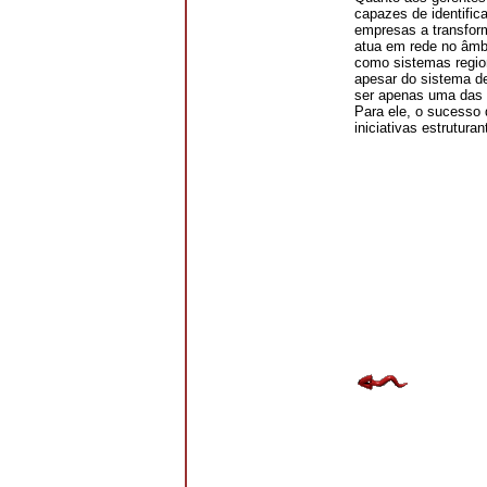
capazes de identific
empresas a transfor
atua em rede no âmb
como sistemas region
apesar do sistema d
ser apenas uma das 
Para ele, o sucesso
iniciativas estrutu