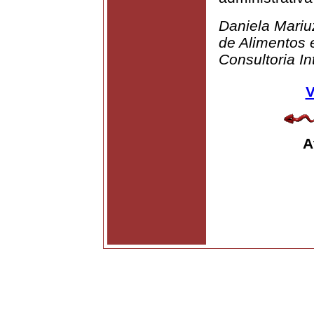
Daniela Mariu
de Alimentos 
Consultoria In
V
A