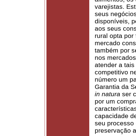
varejistas. Es
seus negócios
disponíveis, p
aos seus cons
rural opta por
mercado consu
também por se
nos mercados
atender a tais
competitivo n
número um par
Garantia da S
in natura
ser c
por um compra
característic
capacidade de
seu processo 
preservação a