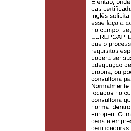
E então, onde 
das certifica
inglês solicit
esse faça a a
no campo, seg
EUREPGAP. Es
que o process
requisitos es
poderá ser su
adequação de 
própria, ou 
consultoria pa
Normalmente o
focados no cu
consultoria qu
norma, dentro
europeu. Com
cena a empres
certificadoras