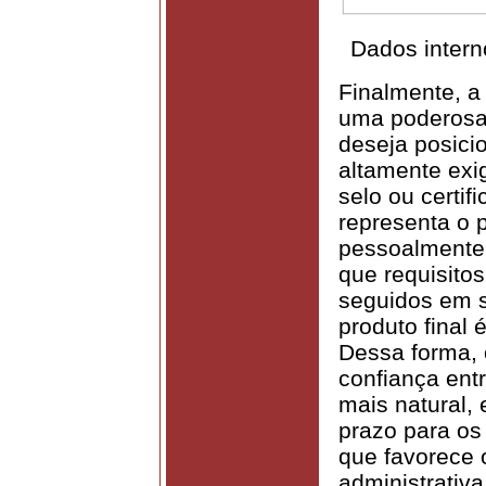
Dados intern
Finalmente, a 
uma poderosa
deseja posici
altamente exig
selo ou certif
representa o p
pessoalmente 
que requisito
seguidos em s
produto final 
Dessa forma, 
confiança entr
mais natural, 
prazo para os 
que favorece 
administrativ