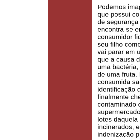
Podemos imag
que possui com
de segurança 
encontra-se e
consumidor fi
seu filho com
vai parar em u
que a causa d
uma bactéria,
de uma fruta.
consumida são
identificação 
finalmente ch
contaminado c
supermercado 
lotes daquela
incinerados, e
indenização 