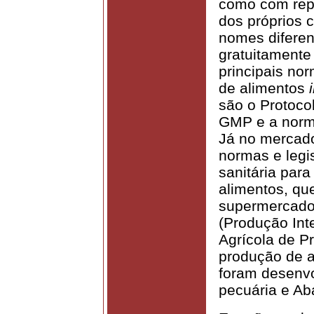
como com rep
dos próprios
nomes diferen
gratuitamente
principais no
de alimentos
são o Protoc
GMP e a norma
Já no mercado 
normas e legis
sanitária para
alimentos, qu
supermercado
(Produção Int
Agrícola de P
produção de a
foram desenvol
pecuária e Ab