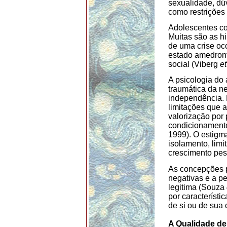
sexualidade, dú
como restrições 
Adolescentes co
Muitas são as h
de uma crise oc
estado amedront
social (Viberg
et
A psicologia do
traumática da n
independência. 
limitações que 
valorização por
condicionamentos
1999). O estigm
isolamento, lim
crescimento pe
As concepções p
negativas e a p
legitima (Souza
por característi
de si ou de sua
A Qualidade de