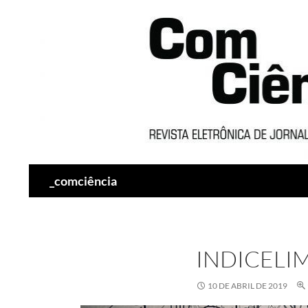
Pesquisar
_comciência
INDICELI
10 DE ABRIL DE 2019