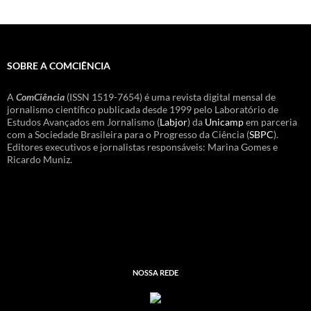
SOBRE A COMCIÊNCIA
A
ComCiência
(ISSN 1519-7654) é uma revista digital mensal de
jornalismo científico publicada desde 1999 pelo Laboratório de
Estudos Avançados em Jornalismo (
Labjor
) da
Unicamp
em parceria
com a Sociedade Brasileira para o Progresso da Ciência (
SBPC
).
Editores executivos e jornalistas responsáveis: Marina Gomes e
Ricardo Muniz.
NOSSA REDE