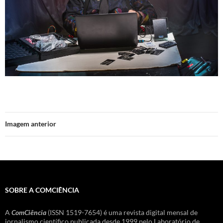
Imagem anterior
SOBRE A COMCIÊNCIA
A
ComCiência
(ISSN 1519-7654) é uma revista digital mensal de
jornalismo científico publicada desde 1999 pelo Laboratório de