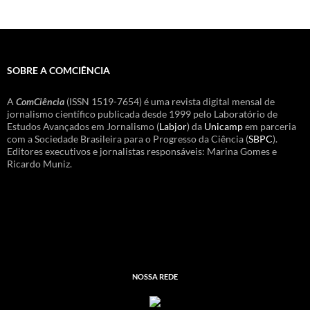
SOBRE A COMCIÊNCIA
A
ComCiência
(ISSN 1519-7654) é uma revista digital mensal de
jornalismo científico publicada desde 1999 pelo Laboratório de
Estudos Avançados em Jornalismo (
Labjor
) da
Unicamp
em parceria
com a Sociedade Brasileira para o Progresso da Ciência (
SBPC
).
Editores executivos e jornalistas responsáveis: Marina Gomes e
Ricardo Muniz.
NOSSA REDE