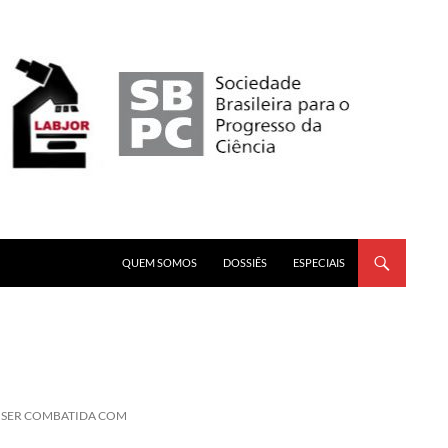
PULAR PARA O CONTEÚDO
QUEM SOMOS
DOSSIÊS
ESPECIAIS
 SER COMBATIDA COM