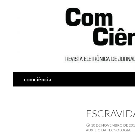
Pesquisar
_comciência
ESCRAVID
10 DE NOVEMBRO DE 20
AUXÍLIO DA TECNOLOGIA