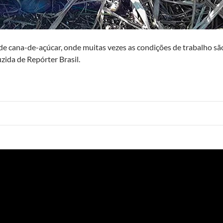
e cana-de-açúcar, onde muitas vezes as condições de trabalho sã
ida de Repórter Brasil.