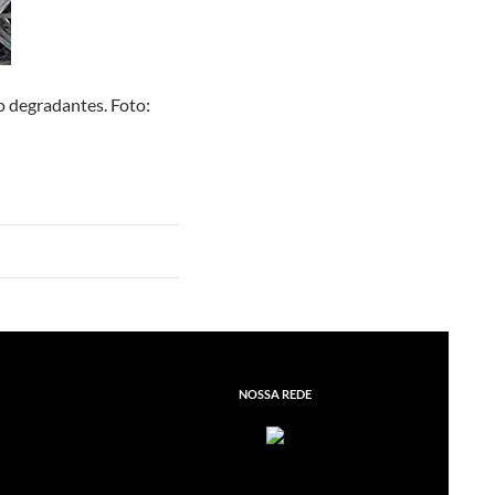
o degradantes. Foto:
NOSSA REDE