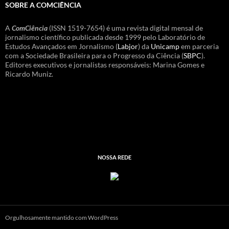
SOBRE A COMCIÊNCIA
A
ComCiência
(ISSN 1519-7654) é uma revista digital mensal de
jornalismo científico publicada desde 1999 pelo Laboratório de
Estudos Avançados em Jornalismo (
Labjor
) da
Unicamp
em parceria
com a Sociedade Brasileira para o Progresso da Ciência (
SBPC
).
Editores executivos e jornalistas responsáveis: Marina Gomes e
Ricardo Muniz.
NOSSA REDE
Orgulhosamente mantido com WordPress