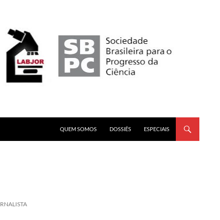
PULAR PARA O CONTEÚDO
QUEM SOMOS
DOSSIÊS
ESPECIAIS
ORNALISTA