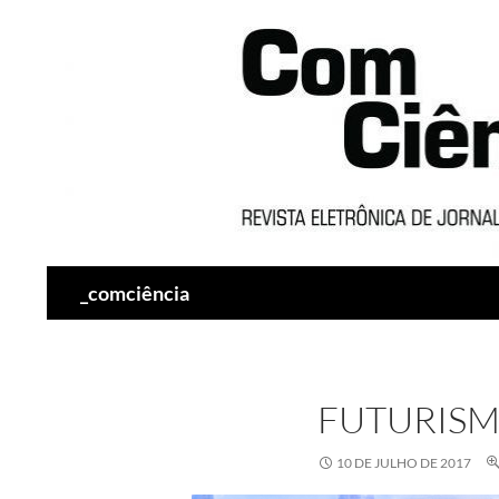
Pesquisar
_comciência
FUTURISM
10 DE JULHO DE 2017