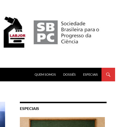
PULAR PARA O CONTEÚDO
QUEM SOMOS
DOSSIÊS
ESPECIAIS
ESPECIAIS