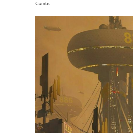
Comte.