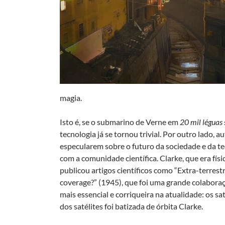
magia.
Isto é, se o submarino de Verne em
20 mil léguas
tecnologia já se tornou trivial. Por outro lado, a
especularem sobre o futuro da sociedade e da t
com a comunidade científica. Clarke, que era fí
publicou artigos científicos como “Extra-terrestr
coverage?” (1945), que foi uma grande colabora
mais essencial e corriqueira na atualidade: os s
dos satélites foi batizada de órbita Clarke.