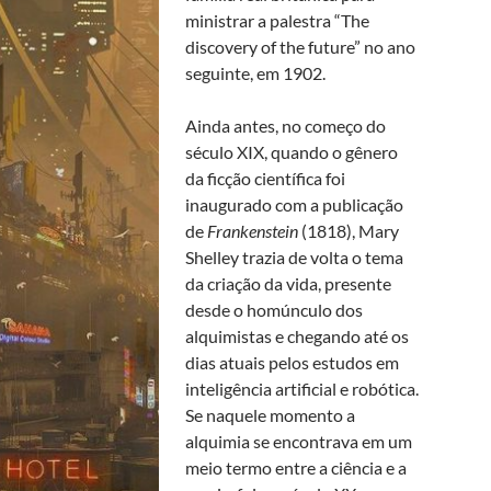
ministrar a palestra “The
discovery of the future” no ano
seguinte, em 1902.
Ainda antes, no começo do
século XIX, quando o gênero
da ficção científica foi
inaugurado com a publicação
de
Frankenstein
(1818), Mary
Shelley trazia de volta o tema
da criação da vida, presente
desde o homúnculo dos
alquimistas e chegando até os
dias atuais pelos estudos em
inteligência artificial e robótica.
Se naquele momento a
alquimia se encontrava em um
meio termo entre a ciência e a