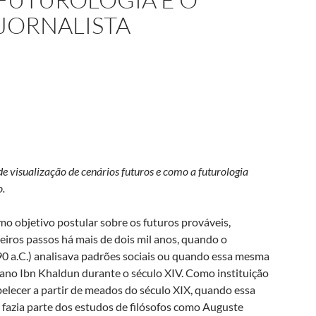
JORNALISTA
e visualização de cenários futuros e como a futurologia
o.
mo objetivo postular sobre os futuros prováveis,
meiros passos há mais de dois mil anos, quando o
0 a.C.) analisava padrões sociais ou quando essa mesma
icano Ibn Khaldun durante o século XIV. Como instituição
tabelecer a partir de meados do século XIX, quando essa
fazia parte dos estudos de filósofos como Auguste