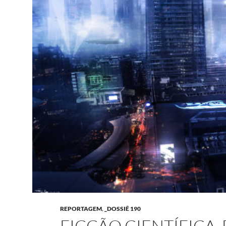
REPORTAGEM
,
_DOSSIÊ 190
FICÇÃO CIENTÍFICA,