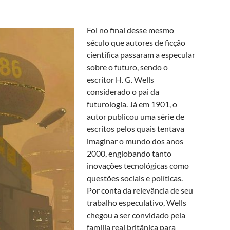
Foi no final desse mesmo
século que autores de ficção
científica passaram a especular
sobre o futuro, sendo o
escritor H. G. Wells
considerado o pai da
futurologia. Já em 1901, o
autor publicou uma série de
escritos pelos quais tentava
imaginar o mundo dos anos
2000, englobando tanto
inovações tecnológicas como
questões sociais e políticas.
Por conta da relevância de seu
trabalho especulativo, Wells
chegou a ser convidado pela
família real britânica para