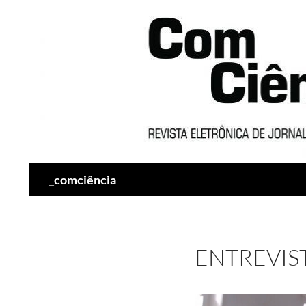
Pesquisar
_comciência
ENTREVIS
Tocador