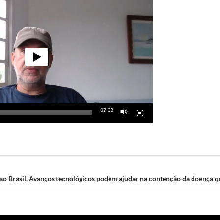
07:33
ao Brasil. Avanços tecnológicos podem ajudar na contenção da doença q